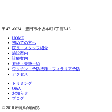
〒471-0034 豊田市小坂本町1丁目7-13
HOME
初めての方へ
院長・スタッフ紹介
施設案内
診療案内
避妊・去勢手術
ワクチン・予防接種・フィラリア予防
アクセス
トリミング
Q&A
お知らせ
ブログ
© 2018 岩滝動物病院.