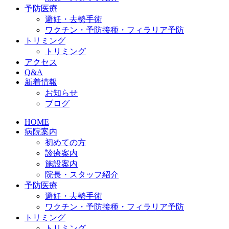
予防医療
避妊・去勢手術
ワクチン・予防接種・フィラリア予防
トリミング
トリミング
アクセス
Q&A
新着情報
お知らせ
ブログ
HOME
病院案内
初めての方
診療案内
施設案内
院長・スタッフ紹介
予防医療
避妊・去勢手術
ワクチン・予防接種・フィラリア予防
トリミング
トリミング