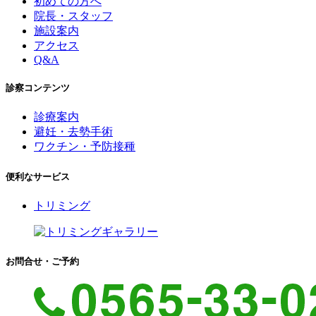
初めての方へ
院長・スタッフ
施設案内
アクセス
Q&A
診察コンテンツ
診療案内
避妊・去勢手術
ワクチン・予防接種
便利なサービス
トリミング
お問合せ・ご予約