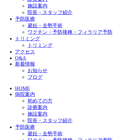
施設案内
院長・スタッフ紹介
予防医療
避妊・去勢手術
ワクチン・予防接種・フィラリア予防
トリミング
トリミング
アクセス
Q&A
新着情報
お知らせ
ブログ
HOME
病院案内
初めての方
診療案内
施設案内
院長・スタッフ紹介
予防医療
避妊・去勢手術