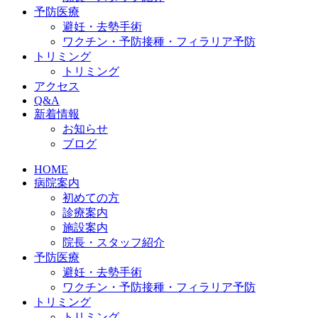
予防医療
避妊・去勢手術
ワクチン・予防接種・フィラリア予防
トリミング
トリミング
アクセス
Q&A
新着情報
お知らせ
ブログ
HOME
病院案内
初めての方
診療案内
施設案内
院長・スタッフ紹介
予防医療
避妊・去勢手術
ワクチン・予防接種・フィラリア予防
トリミング
トリミング