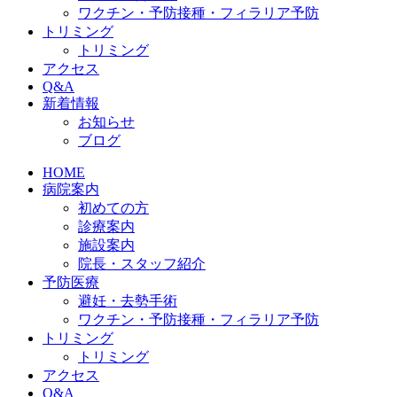
ワクチン・予防接種・フィラリア予防
トリミング
トリミング
アクセス
Q&A
新着情報
お知らせ
ブログ
HOME
病院案内
初めての方
診療案内
施設案内
院長・スタッフ紹介
予防医療
避妊・去勢手術
ワクチン・予防接種・フィラリア予防
トリミング
トリミング
アクセス
Q&A