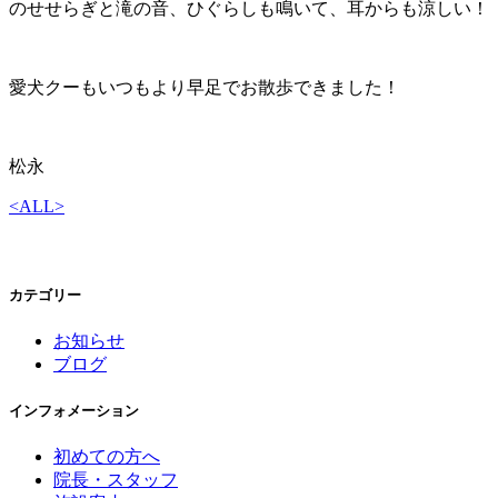
のせせらぎと滝の音、ひぐらしも鳴いて、耳からも涼しい！
愛犬クーもいつもより早足でお散歩できました！
松永
<
ALL
>
カテゴリー
お知らせ
ブログ
インフォメーション
初めての方へ
院長・スタッフ