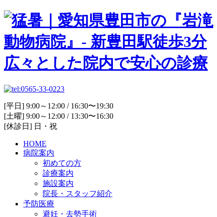
[平日] 9:00～12:00 / 16:30〜19:30
[土曜] 9:00～12:00 / 13:30〜16:30
[休診日] 日・祝
HOME
病院案内
初めての方
診療案内
施設案内
院長・スタッフ紹介
予防医療
避妊・去勢手術