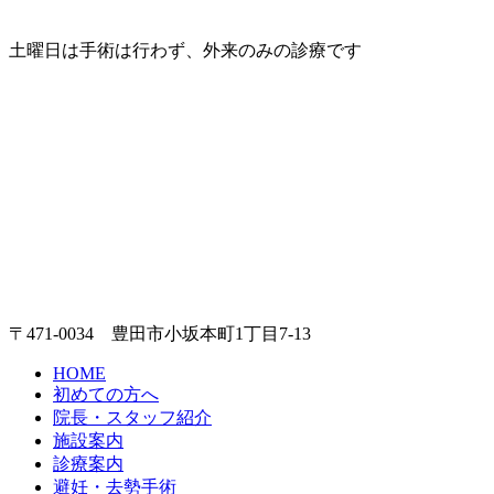
土曜日は手術は行わず、外来のみの診療です
〒471-0034 豊田市小坂本町1丁目7-13
HOME
初めての方へ
院長・スタッフ紹介
施設案内
診療案内
避妊・去勢手術