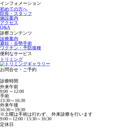
インフォメーション
初めての方へ
院長・スタッフ
施設案内
アクセス
Q&A
診察コンテンツ
診療案内
避妊・去勢手術
ワクチン・予防接種
便利なサービス
トリミング
お問合せ・ご予約
診療時間
外来午前
9:00 ～12:00
手術
13:30～16:30
外来午後
16:30～19:30
※土曜は手術は行わず、 外来診療を行います
9:00～12:00 / 13:30～16:30
定休日