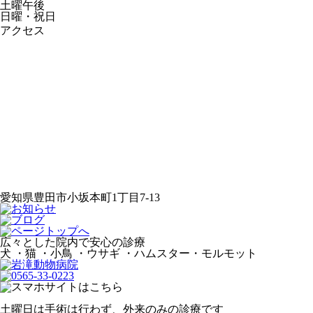
土曜午後
日曜・祝日
アクセス
愛知県豊田市小坂本町1丁目7-13
広々とした院内で安心の診療
犬 ・猫 ・小鳥 ・ウサギ ・ハムスター・モルモット
土曜日は手術は行わず、外来のみの診療です