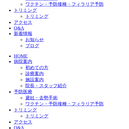
ワクチン・予防接種・フィラリア予防
トリミング
トリミング
アクセス
Q&A
新着情報
お知らせ
ブログ
HOME
病院案内
初めての方
診療案内
施設案内
院長・スタッフ紹介
予防医療
避妊・去勢手術
ワクチン・予防接種・フィラリア予防
トリミング
トリミング
アクセス
Q&A