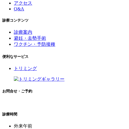
アクセス
Q&A
診察コンテンツ
診療案内
避妊・去勢手術
ワクチン・予防接種
便利なサービス
トリミング
お問合せ・ご予約
診療時間
外来午前