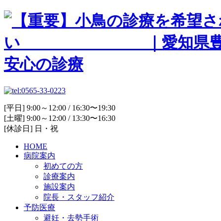
[平日] 9:00～12:00 / 16:30〜19:30
[土曜] 9:00～12:00 / 13:30〜16:30
[休診日] 日・祝
HOME
病院案内
初めての方
診療案内
施設案内
院長・スタッフ紹介
予防医療
避妊・去勢手術