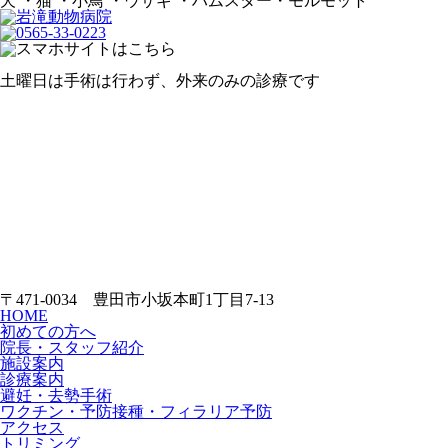
犬 ・猫 ・小鳥 ・ウサギ ・ハムスター・モルモット
土曜日は手術は行わず、外来のみの診療です
〒471-0034 豊田市小坂本町1丁目7-13
HOME
初めての方へ
院長・スタッフ紹介
施設案内
診療案内
避妊・去勢手術
ワクチン・予防接種・フィラリア予防
アクセス
トリミング