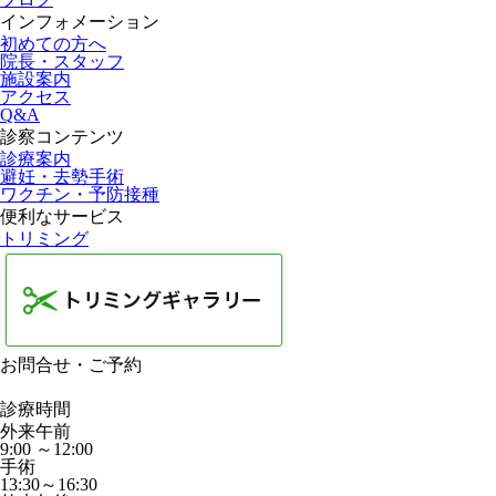
インフォメーション
初めての方へ
院長・スタッフ
施設案内
アクセス
Q&A
診察コンテンツ
診療案内
避妊・去勢手術
ワクチン・予防接種
便利なサービス
トリミング
お問合せ・ご予約
診療時間
外来午前
9:00 ～12:00
手術
13:30～16:30