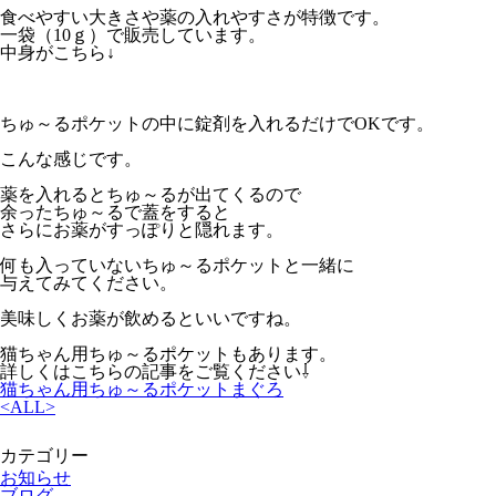
食べやすい大きさや薬の入れやすさが特徴です。
一袋（10ｇ）で販売しています。
中身がこちら↓
ちゅ～るポケットの中に錠剤を入れるだけでOKです。
こんな感じです。
薬を入れるとちゅ～るが出てくるので
余ったちゅ～るで蓋をすると
さらにお薬がすっぽりと隠れます。
何も入っていないちゅ～るポケットと一緒に
与えてみてください。
美味しくお薬が飲めるといいですね。
猫ちゃん用ちゅ～るポケットもあります。
詳しくはこちらの記事をご覧ください⇩
猫ちゃん用ちゅ～るポケットまぐろ
<
ALL
>
カテゴリー
お知らせ
ブログ