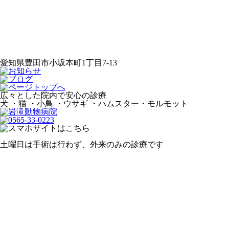
愛知県豊田市小坂本町1丁目7-13
広々とした院内で安心の診療
犬 ・猫 ・小鳥 ・ウサギ ・ハムスター・モルモット
土曜日は手術は行わず、外来のみの診療です