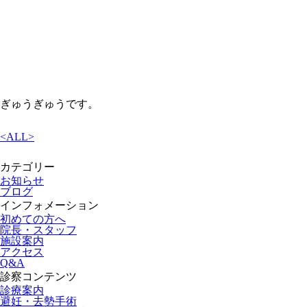
ぎゅうぎゅうです。
<
ALL
>
カテゴリー
お知らせ
ブログ
インフォメーション
初めての方へ
院長・スタッフ
施設案内
アクセス
Q&A
診察コンテンツ
診療案内
避妊・去勢手術