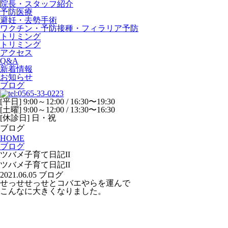
院長・スタッフ紹介
予防医療
避妊・去勢手術
ワクチン・予防接種・フィラリア予防
トリミング
トリミング
アクセス
Q&A
新着情報
お知らせ
ブログ
[平日] 9:00～12:00 / 16:30〜19:30
[土曜] 9:00～12:00 / 13:30〜16:30
[休診日] 日・祝
ブログ
HOME
ブログ
ツバメ子育て日記II
ツバメ子育て日記II
2021.06.05
ブログ
せっせせっせとコバエやらを運んで
こんなに大きくなりました。